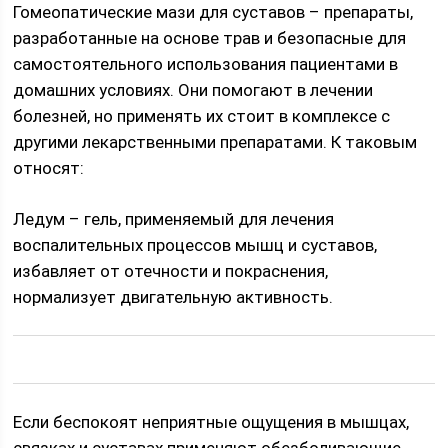
Гомеопатические мази для суставов – препараты,
разработанные на основе трав и безопасные для
самостоятельного использования пациентами в
домашних условиях. Они помогают в лечении
болезней, но применять их стоит в комплексе с
другими лекарственными препаратами. К таковым
относят:
Ледум – гель, применяемый для лечения
воспалительных процессов мышц и суставов,
избавляет от отечности и покраснения,
нормализует двигательную активность.
Если беспокоят неприятные ощущения в мышцах,
связках и суставах применяют обезболивающие