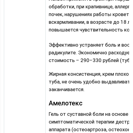
обработки, при крапивнице, аллерги
почек, нарушениях работы кроветв
вскармливании, в возрасте до 18 л
повышается чувствительность кожи
Эффективно устраняет боль и воспа
радикулите. Экономично расходует
стоимость – 290–330 рублей (туба 
Жирная консистенция, крем плохо 
туба, не очень удобно выдавливать
заканчивается.
Амелотекс
Гель от суставной боли на основе
симптоматической терапии дестру
аппарата (остеоартроза, остеохонд