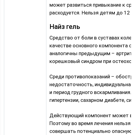
может развиться привыкание к сре
расходуется. Нельзя детям до 12 л
Найз гель
Средство от боли в суставах колен,
качестве основного компонента с
аналогичны предыдущим – артриты,
корешковый синдром при остеохон
Среди противопоказаний – обостре
недостаточность, индивидуальная
и период грудного вскармливания.
гипертензии, сахарном диабете, си
Действующий компонент может вса
Поэтому во время лечения нельзя 
совершать потенциально опасную 