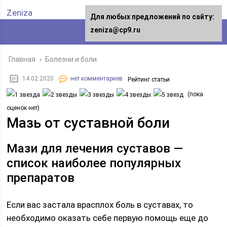
Zeniza
Для любых предложений по сайту:
zeniza@cp9.ru
Главная
›
Болезни и боли
14.02.2020
нет комментариев
Рейтинг статьи
(пока
оценок нет)
Мазь от суставной боли
Мази для лечения суставов —
список наиболее популярных
препаратов
Если вас застала врасплох боль в суставах, то
необходимо оказать себе первую помощь еще до