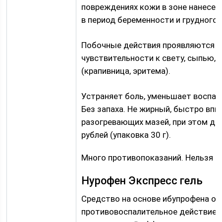
повреждениях кожи в зоне нанесени
в период беременности и грудного 
Побочные действия проявляются 
чувствительности к свету, сыпью,
(крапивница, эритема).
Устраняет боль, уменьшает воспале
Без запаха. Не жирный, быстро впи
разогревающих мазей, при этом де
рублей (упаковка 30 г).
Много противопоказаний. Нельзя п
Нурофен Экспресс гель
Средство на основе ибупрофена о
противовоспалительное действие. 