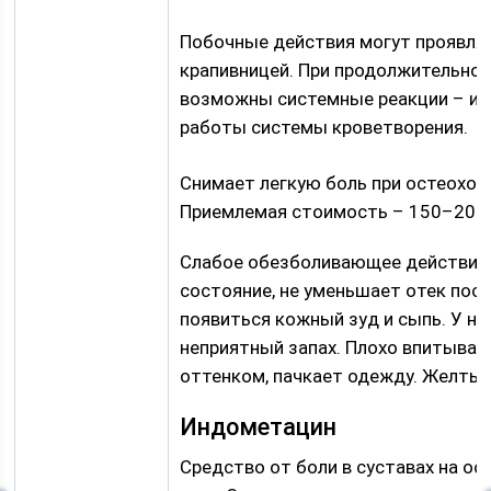
Побочные действия могут проявля
крапивницей. При продолжительном
возможны системные реакции – изж
работы системы кроветворения.
Снимает легкую боль при остеохон
Приемлемая стоимость – 150–200 
Слабое обезболивающее действие, 
состояние, не уменьшает отек пос
появиться кожный зуд и сыпь. У н
неприятный запах. Плохо впитывае
оттенком, пачкает одежду. Желтые
Индометацин
Средство от боли в суставах на о