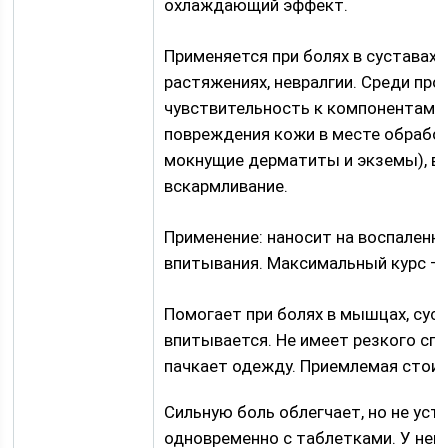
охлаждающий эффект.
Применяется при болях в суставах 
растяжениях, невралгии. Среди пр
чувствительность к компонентам ср
повреждения кожи в месте обработ
мокнущие дерматиты и экземы), во
вскармливание.
Применение: наносит на воспаленны
впитывания. Максимальный курс – 
Помогает при болях в мышцах, суст
впитывается. Не имеет резкого спе
пачкает одежду. Приемлемая стоим
Сильную боль облегчает, но не ус
одновременно с таблетками. У нек