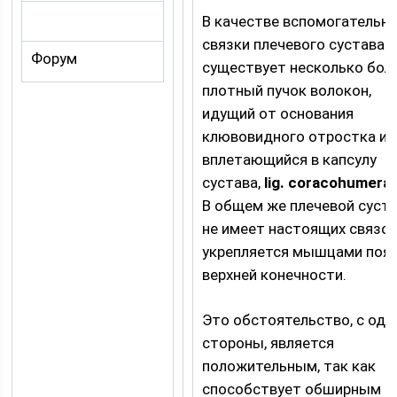
В качестве вспомогательн
связки плечевого сустава
Форум
существует несколько бол
плотный пучок волокон,
идущий от основания
клювовидного отростка и
вплетающийся в капсулу
сустава,
lig. coracohumeral
В общем же плечевой суст
не имеет настоящих связок
укрепляется мышцами поя
верхней конечности.
Это обстоятельство, с одн
стороны, является
положительным, так как
способствует обширным