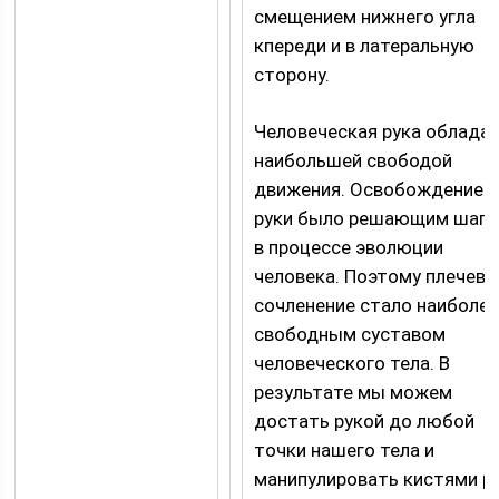
смещением нижнего угла
кпереди и в латеральную
сторону.
Человеческая рука облада
наибольшей свободой
движения. Освобождение
руки было решающим шаг
в процессе эволюции
человека. Поэтому плечево
сочленение стало наиболе
свободным суставом
человеческого тела. В
результате мы можем
достать рукой до любой
точки нашего тела и
манипулировать кистями р