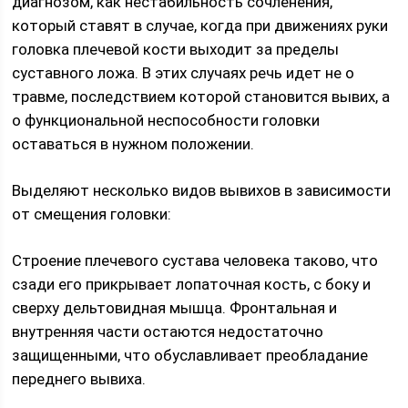
диагнозом, как нестабильность сочленения,
который ставят в случае, когда при движениях руки
головка плечевой кости выходит за пределы
суставного ложа. В этих случаях речь идет не о
травме, последствием которой становится вывих, а
о функциональной неспособности головки
оставаться в нужном положении.
Выделяют несколько видов вывихов в зависимости
от смещения головки:
Строение плечевого сустава человека таково, что
сзади его прикрывает лопаточная кость, с боку и
сверху дельтовидная мышца. Фронтальная и
внутренняя части остаются недостаточно
защищенными, что обуславливает преобладание
переднего вывиха.