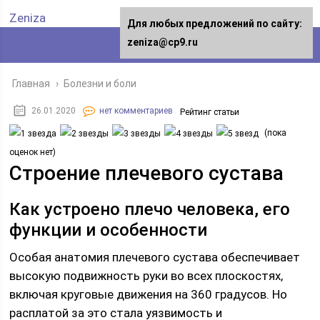
Zeniza
Для любых предложений по сайту:
zeniza@cp9.ru
Главная
›
Болезни и боли
26.01.2020
нет комментариев
Рейтинг статьи
(пока
оценок нет)
Строение плечевого сустава
Как устроено плечо человека, его
функции и особенности
Особая анатомия плечевого сустава обеспечивает
высокую подвижность руки во всех плоскостях,
включая круговые движения на 360 градусов. Но
расплатой за это стала уязвимость и