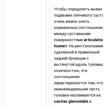
Чтобы определить вывих и
подвывих плечевого сустав
очень важно знать
нормальные соотношения
между суставными
поверхностями
articulatio
humeri
. На рентгенограмме
сделанной в правильной
задней проекции с
вытянутой вдоль туловищ
конечностью, эти
соотношения
характеризуются тем, что
нижнемедиальная часть
головки наслаивается на
cavitas glenoidalis
и