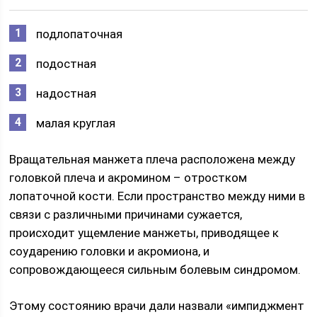
подлопаточная
подостная
надостная
малая круглая
Вращательная манжета плеча расположена между
головкой плеча и акромином – отростком
лопаточной кости. Если пространство между ними в
связи с различными причинами сужается,
происходит ущемление манжеты, приводящее к
соударению головки и акромиона, и
сопровождающееся сильным болевым синдромом.
Этому состоянию врачи дали назвали «импиджмент