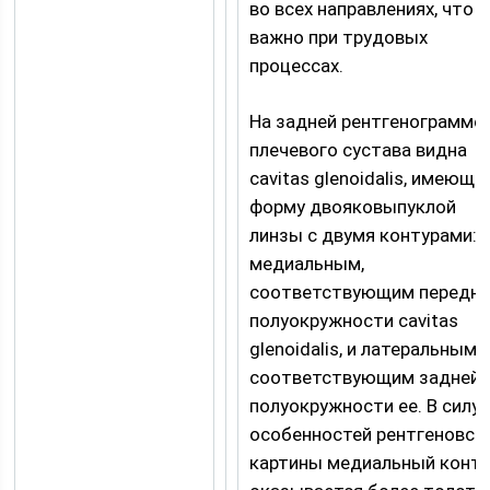
во всех направлениях, что
важно при трудовых
процессах.
На задней рентгенограмме
плечевого сустава видна
cavitas glenoidalis, имеюща
форму двояковыпуклой
линзы с двумя контурами:
медиальным,
соответствующим передне
полуокружности cavitas
glenoidalis, и латеральным,
соответствующим задней
полуокружности ее. В силу
особенностей рентгеновск
картины медиальный конт