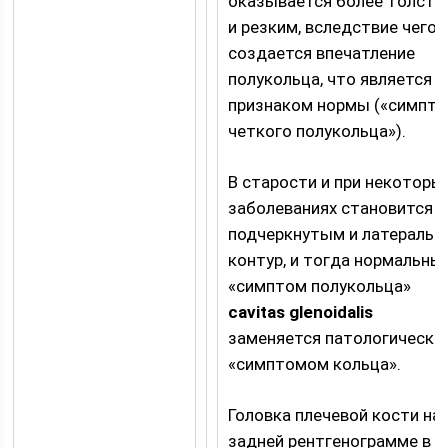
оказывается более толст
и резким, вследствие чего
создается впечатление
полукольца, что является
признаком нормы («симпт
четкого полукольца»).
В старости и при некоторы
заболеваниях становится
подчеркнутым и латеральн
контур, и тогда нормальны
«симптом полукольца»
cavitas glenoidalis
заменяется патологически
«симптомом кольца».
Головка плечевой кости на
задней рентгенограмме в