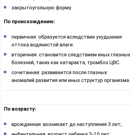
закрытоугольную форму.
По происхождению:
первичная: образуется вследствие ухудшения
оттока водянистой влаги.
вторичная: становится следствием иных глазных
болезней, таких как катаракта, тромбоз ЦВС.
сочетанная: развивается после глазных
аномалий развития или иных структур организма.
По возрасту:
врожденная: возникает до наступления 3 лет;
инфантильная: возраст ребенка 3-10 лет;