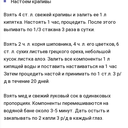
Настоем крапивы
Взять 4 ст. л. свежей крапивы и залить ее 1 л
кипятка. Настоять 1 час, процедить. После этого
выпивать по 1/3 стакана 3 раза в сутки.
Взять 2 ч. л. корня шиповника, 4 ч. л. его цветков, 6
ст. л. сухих листьев грецкого ореха, небольшой
кусок листка алоэ. Залить все компоненты 1 л
кипящей воды и поставить настаиваться на 1 час
Затем процедить настой и принимать по 1 ст.л. 3 р/
д в течение 20 дней.
Взять мед и свежий луковый сок в одинаковых
пропорциях. Компоненты перемешиваются на
водяной бане около 3-5 минут. Дать остыть и
закапывать по 2 капли 3 р/д в каждый глаз.