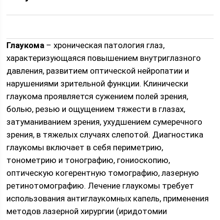
Глаукома
– хроническая патология глаз,
характеризующаяся повышением внутриглазного
давления, развитием оптической нейропатии и
нарушениями зрительной функции. Клинически
глаукома проявляется сужением полей зрения,
болью, резью и ощущением тяжести в глазах,
затуманиванием зрения, ухудшением сумеречного
зрения, в тяжелых случаях слепотой. Диагностика
глаукомы включает в себя периметрию,
тонометрию и тонографию, гониоскопию,
оптическую когерентную томографию, лазерную
ретинотомографию. Лечение глаукомы требует
использования антиглаукомных капель, применения
методов лазерной хирургии (иридотомии