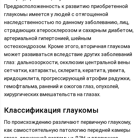
Предрасположенность к развитию приобретенной
глаукомы имеется у людей с отягощенной
наследственностью по данному заболеванию, лиц,
страдающих атеросклерозом и сахарным диабетом,
артериальной гипертонией, шейным
остеохондрозом. Кроме этого, вторичная глаукома
может развиваться вследствие других заболеваний
глаз: дальнозоркости, окклюзии центральной вены
сетчатки, катаракты, склерита, кератита, увеита,
иридоциклита, прогрессирующей атрофии радужки,
гемофтальма, ранений и ожогов глаз, опухолей,
хирургических вмешательств на глазах.
Классификация глаукомы
По происхождению различают первичную глаукому,
как самостоятельную патологию передней камеры
глаза, дренажной системы и ДЗН, и вторичную