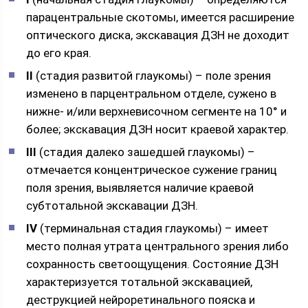
парацентральные скотомы, имеется расширение
оптического диска, экскавация ДЗН не доходит
до его края.
II
(стадия развитой глаукомы) – поле зрения
изменено в парцентральном отделе, сужено в
нижне- и/или верхневисочном сегменте на 10° и
более; экскавация ДЗН носит краевой характер.
III
(стадия далеко зашедшей глаукомы) –
отмечается концентрическое сужение границ
поля зрения, выявляется наличие краевой
субтотальной экскавации ДЗН.
IV
(терминальная стадия глаукомы) – имеет
место полная утрата центрального зрения либо
сохранность светоощущения. Состояние ДЗН
характеризуется тотальной экскавацией,
деструкцией нейроретинального пояска и