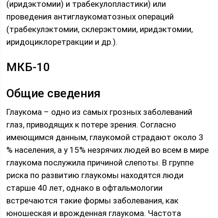
(иридэктомии) и трабекулопластики) или
проведения антиглаукоматозных операций
(трабекулэктомии, склерэктомии, иридэктомии,
иридоциклоретракции и др.).
МКБ-10
Общие сведения
Глаукома – одно из самых грозных заболеваний
глаз, приводящих к потере зрения. Согласно
имеющимся данным, глаукомой страдают около 3
% населения, а у 15% незрячих людей во всем в мире
глаукома послужила причиной слепоты. В группе
риска по развитию глаукомы находятся люди
старше 40 лет, однако в офтальмологии
встречаются такие формы заболевания, как
юношеская и врожденная глаукома. Частота