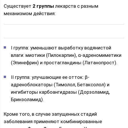
Существует
2 группы
лекарств с разным
механизмом действия:
I группа: уменьшают выработку водянистой
влаги: миотики (Пилокарпин), α-адреномиметики
(Эпинефрин) и простагландины (Латанопрост).
II группа: улучшающие ее отток: β-
адреноблокаторы (Тимолол, Бетаксолол) и
ингибиторы карбоангидразы (Дорзоламид,
Бринзоламид).
Кроме того, в случае запущенных стадий
заболевания применяют комбинированные