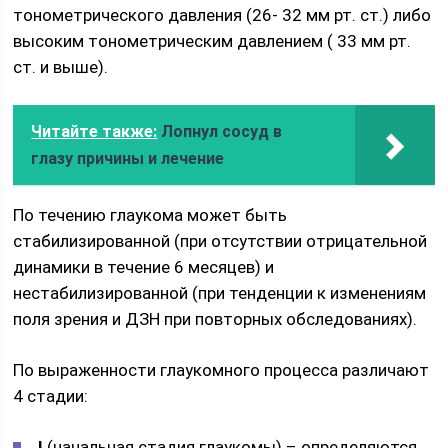
тонометрического давления (26- 32 мм рт. ст.) либо
высоким тонометрическим давлением ( 33 мм рт.
ст. и выше).
Читайте также:
Лопнул сосуд в
глазу причины и лечение
По течению глаукома может быть
стабилизированной (при отсутствии отрицательной
динамики в течение 6 месяцев) и
нестабилизированной (при тенденции к изменениям
поля зрения и ДЗН при повторных обследованиях).
По выраженности глаукомного процесса различают
4 стадии:
I
(начальная стадия глаукомы) – определяются