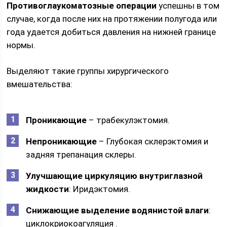
Противоглаукоматозные операции
успешны в том
случае, когда после них на протяжении полугода или
года удается добиться давления на нижней границе
нормы.
Выделяют такие группы хирургического
вмешательства:
Проникающие
– трабекулэктомия.
Непроникающие
– Глубокая склерэктомия и
задняя трепанация склеры.
Улучшающие циркуляцию внутриглазной
жидкости
: Иридэктомия.
Снижающие выделение водянистой влаги
:
циклокриокоагуляция .