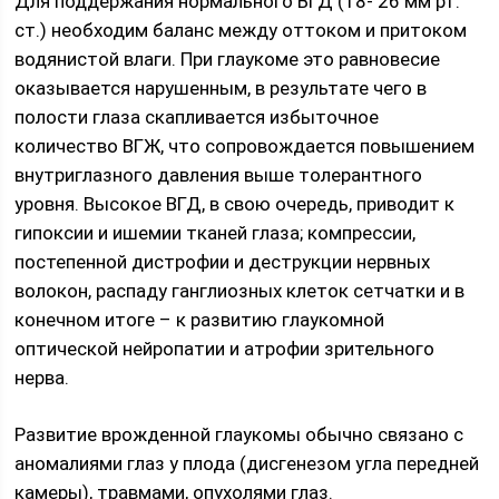
Для поддержания нормального ВГД (18- 26 мм рт.
ст.) необходим баланс между оттоком и притоком
водянистой влаги. При глаукоме это равновесие
оказывается нарушенным, в результате чего в
полости глаза скапливается избыточное
количество ВГЖ, что сопровождается повышением
внутриглазного давления выше толерантного
уровня. Высокое ВГД, в свою очередь, приводит к
гипоксии и ишемии тканей глаза; компрессии,
постепенной дистрофии и деструкции нервных
волокон, распаду ганглиозных клеток сетчатки и в
конечном итоге – к развитию глаукомной
оптической нейропатии и атрофии зрительного
нерва.
Развитие врожденной глаукомы обычно связано с
аномалиями глаз у плода (дисгенезом угла передней
камеры), травмами, опухолями глаз.