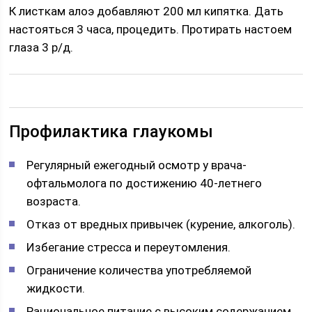
К листкам алоэ добавляют 200 мл кипятка. Дать
настояться 3 часа, процедить. Протирать настоем
глаза 3 р/д.
Профилактика глаукомы
Регулярный ежегодный осмотр у врача-
офтальмолога по достижению 40-летнего
возраста.
Отказ от вредных привычек (курение, алкоголь).
Избегание стресса и переутомления.
Ограничение количества употребляемой
жидкости.
Рациональное питание с высоким содержанием