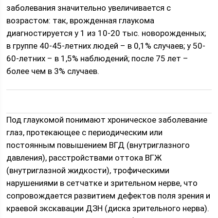
заболевания значительно увеличивается с
возрастом: так, врожденная глаукома
диагностируется у 1 из 10-20 тыс. новорожденных;
в группе 40-45-летних людей – в 0,1% случаев; у 50-
60-летних – в 1,5% наблюдений; после 75 лет –
более чем в 3% случаев.
Под глаукомой понимают хроническое заболевание
глаз, протекающее с периодическим или
постоянным повышением ВГД (внутриглазного
давления), расстройствами оттока ВГЖ
(внутриглазной жидкости), трофическими
нарушениями в сетчатке и зрительном нерве, что
сопровождается развитием дефектов поля зрения и
краевой экскавации ДЗН (диска зрительного нерва).