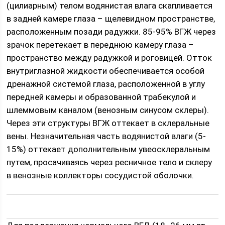
(цилиарным) телом водянистая влага скапливается
в задней камере глаза – щелевидном пространстве,
расположенным позади радужки. 85-95% ВГЖ через
зрачок перетекает в переднюю камеру глаза –
пространство между радужкой и роговицей. Отток
внутриглазной жидкости обеспечивается особой
дренажной системой глаза, расположенной в углу
передней камеры и образованной трабекулой и
шлеммовым каналом (венозным синусом склеры).
Через эти структуры ВГЖ оттекает в склеральные
вены. Незначительная часть водянистой влаги (5-
15%) оттекает дополнительным увеосклеральным
путем, просачиваясь через ресничное тело и склеру
в венозные коллекторы сосудистой оболочки.