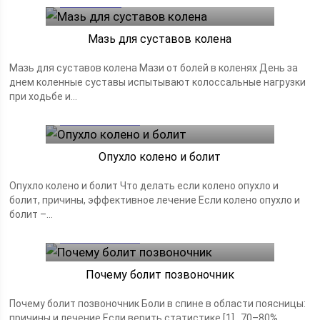
Мазь для суставов колена
Мазь для суставов колена Мази от болей в коленях День за
днем коленные суставы испытывают колоссальные нагрузки
при ходьбе и...
Болезни и боли
18.04.2020
Опухло колено и болит
Опухло колено и болит Что делать если колено опухло и
болит, причины, эффективное лечение Если колено опухло и
болит –...
Болезни и боли
18.04.2020
Почему болит позвоночник
Почему болит позвоночник Боли в спине в области поясницы:
причины и лечение Если верить статистике [1] , 70–80%