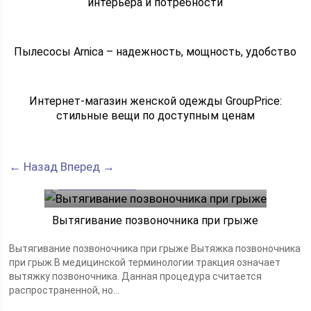
интерьера и потребности
Пылесосы Arnica – надежность, мощность, удобство
Интернет-магазин женской одежды GroupPrice:
стильные вещи по доступным ценам
← Назад
Вперед →
Болезни и боли
18.04.2020
Вытягивание позвоночника при грыже
Вытягивание позвоночника при грыже Вытяжка позвоночника
при грыж В медицинской терминологии тракция означает
вытяжку позвоночника. Данная процедура считается
распространенной, но...
Как лечить
18.04.2020