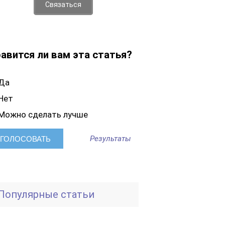
Связаться
авится ли вам эта статья?
Да
Нет
Можно сделать лучше
Результаты
Популярные статьи