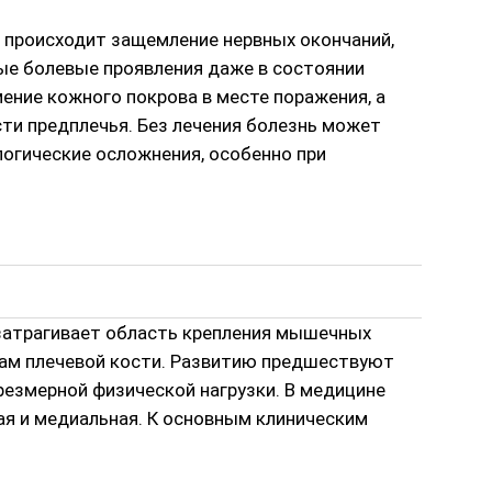
и происходит защемление нервных окончаний,
ые болевые проявления даже в состоянии
ение кожного покрова в месте поражения, а
и предплечья. Без лечения болезнь может
огические осложнения, особенно при
затрагивает область крепления мышечных
ам плечевой кости. Развитию предшествуют
резмерной физической нагрузки. В медицине
я и медиальная. К основным клиническим