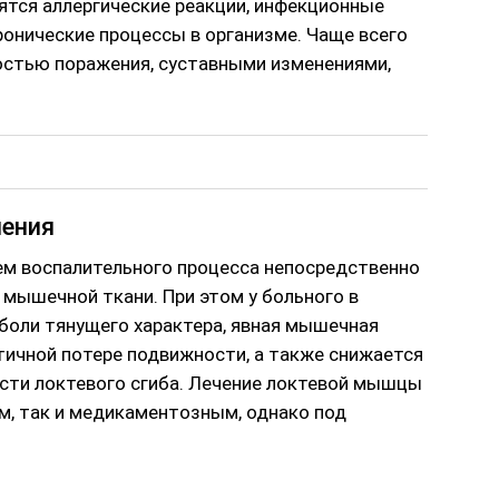
ятся аллергические реакции, инфекционные
ронические процессы в организме. Чаще всего
остью поражения, суставными изменениями,
нения
ем воспалительного процесса непосредственно
х мышечной ткани. При этом у больного в
боли тянущего характера, явная мышечная
стичной потере подвижности, а также снижается
асти локтевого сгиба. Лечение локтевой мышцы
, так и медикаментозным, однако под