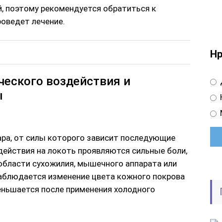
, поэтому рекомендуется обратиться к
роведет лечение.
Нр
ческого воздействия и
ы
ра, от силы которого зависит последующие
действия на локоть проявляются сильные боли,
области сухожилия, мышечного аппарата или
наблюдается изменение цвета кожного покрова
еньшается после применения холодного