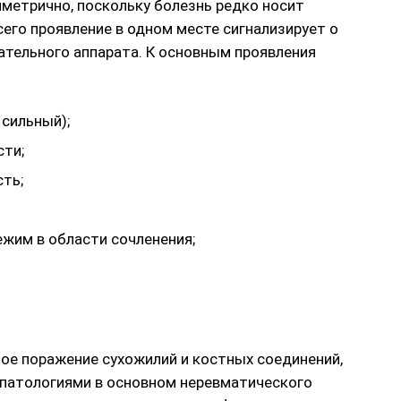
метрично, поскольку болезнь редко носит
его проявление в одном месте сигнализирует о
ательного аппарата. К основным проявления
 сильный);
сти;
сть;
жим в области сочленения;
ное поражение сухожилий и костных соединений,
 патологиями в основном неревматического