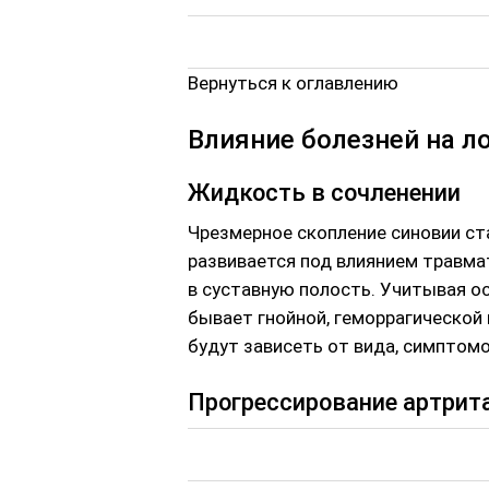
Вернуться к оглавлению
Влияние болезней на л
Жидкость в сочленении
Чрезмерное скопление синовии ст
развивается под влиянием травма
в суставную полость. Учитывая о
бывает гнойной, геморрагической
будут зависеть от вида, симптомо
Прогрессирование артрит