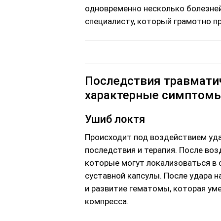
одновременно несколько болезней
специалисту, который грамотно п
Последствия травмати
характерные симптом
Ушиб локтя
Происходит под воздействием уда
последствия и терапия. После воз
которые могут локализоваться в 
суставной капсулы. После удара 
и развитие гематомы, которая ум
компресса.