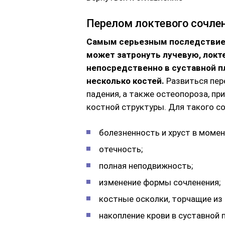
Перелом локтевого сочле
Самым серьезным последствием
может затронуть лучевую, локте
непосредственно в суставной п
несколько костей.
Развиться пер
падения, а также остеопороза, п
костной структуры. Для такого с
болезненность и хруст в моме
отечность;
полная неподвижность;
изменение формы сочленения;
костные осколки, торчащие из
накопление крови в суставной 