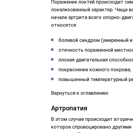
Поражение локтей происходит сим
локализованный характер. Чаще вс
начале артрита всего опорно-двиг
относятся:
болевой синдром (умеренный и
отечность пораженной местно
плохая двигательная способно
покраснение кожного покрова;
повышенный температурный ре
Вернуться к оглавлению
Артропатия
В этом случае происходит вторич
которое спровоцировано другими