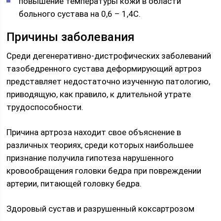
повышение температуры кожи в области
больного сустава на 0,6 – 1,4С.
Причины заболевания
Среди дегенеративно-дистрофических заболеваний
тазобедренного сустава деформирующий артроз
представляет недостаточно изученную патологию,
приводящую, как правило, к длительной утрате
трудоспособности.
Причина артроза находит свое объяснение в
различных теориях, среди которых наибольшее
признание получила гипотеза нарушенного
кровообращения головки бедра при повреждении
артерии, питающей головку бедра.
Здоровый сустав и разрушенный коксартрозом