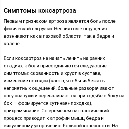
Симптомы коксартроза
Первым признаком артроза является боль после
физической нагрузки. Неприятные ощущения
возникают как в паховой области, так в бедре и
колене.
Если коксартроз не начать лечить на ранних
стадиях, к боли присоединяются следующие
симптомы: скованность и хруст в суставе,
изменение походки (часто, чтобы избежать
неприятных ощущений, больные разворачивают
ногу кнаружи и переваливаются при ходьбе с боку на
бок — формируется «утиная» походка),
прихрамывание. Со временем патологический
процесс приводит к атрофии мышц бедра и
визуальному укорочению больной конечности. На