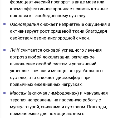
фармацевтический препарат в виде мази или
крема эффективнее проникает сквозь кожные
покровы к тазобедренному суставу.
Озонотерапия
снижает неприятные ощущения и
активизирует рост хрящевой ткани благодаря
свойствам озоно-кислородной смеси.
ЛФК
считается основой успешного лечения
артроза любой локализации: регулярное
выполнение особой системы упражнений
укрепляет связки и мышцы вокруг больного
сустава, что снижает дискомфорт при
привычных ежедневных нагрузках.
Массаж
(включая лимфодренаж) и мануальная
терапия направлены на пассивную работу с
мускулатурой, связками и суставом. Подходы,
применяемые для помощи людям с