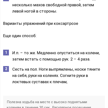
несколько махов свободной правой, затем
левой ногой в стороны.
Варианты упражнений при коксартрозе
Еще один способ:
И.п. – то же. Медленно опуститься на колени,
затем встать с помощью рук. 2 – 4 раза.
Сесть на пол. Ноги выпрямлены, носки тяните
на себя, руки на коленях. Согните руки в
локтевых суставах к плечам;
Полезна ходьба на месте с высоко поднятыми
коленям в течение 30 сек.. Регулярное посещение