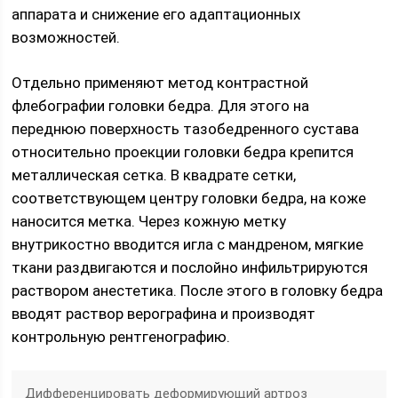
аппарата и снижение его адаптационных
возможностей.
Отдельно применяют метод контрастной
флебографии головки бедра. Для этого на
переднюю поверхность тазобедренного сустава
относительно проекции головки бедра крепится
металлическая сетка. В квадрате сетки,
соответствующем центру головки бедра, на коже
наносится метка. Через кожную метку
внутрикостно вводится игла с мандреном, мягкие
ткани раздвигаются и послойно инфильтрируются
раствором анестетика. После этого в головку бедра
вводят раствор верографина и производят
контрольную рентгенографию.
Дифференцировать деформирующий артроз