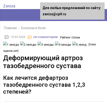
Zeniza
Для любых предложений по сайту:
zeniza@cp9.ru
Главная
›
Болезни и боли
10.03.2020
нет комментариев
Рейтинг статьи
(пока
оценок нет)
Деформирующий артроз
тазобедренного сустава
Как лечится дефартроз
тазобедренного сустава 1,2,3
степеней?