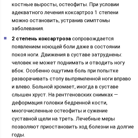
костные выросты, остеофиты. При условии
адекватного лечения коксартроз 1 степени
можно остановить, устранив симптомы
заболевания.
2 степень коксартроза
сопровождается
появлением ноющей боли даже в состоянии
покоя ноги. Движения в суставе затруднены:
человек не может поднимать и отводить ногу
вбок. Особенно ощутима боль при попытке
разворачивать стопу выпрямленной ноги вправо
и влево. Больной хромает, иногда в суставе
слышен хруст. На рентгеновских снимках —
деформация головки бедренной кости,
многочисленные остеофиты и сужение
суставной щели на треть. Лечебные меры
позволяют приостановить ход болезни на долгие
годы.