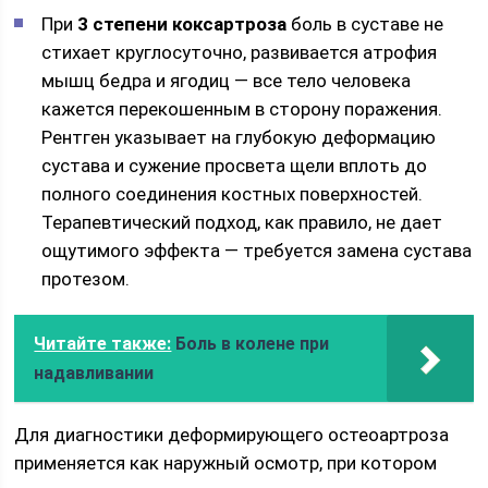
При
3 степени коксартроза
боль в суставе не
стихает круглосуточно, развивается атрофия
мышц бедра и ягодиц — все тело человека
кажется перекошенным в сторону поражения.
Рентген указывает на глубокую деформацию
сустава и сужение просвета щели вплоть до
полного соединения костных поверхностей.
Терапевтический подход, как правило, не дает
ощутимого эффекта — требуется замена сустава
протезом.
Читайте также:
Боль в колене при
надавливании
Для диагностики деформирующего остеоартроза
применяется как наружный осмотр, при котором