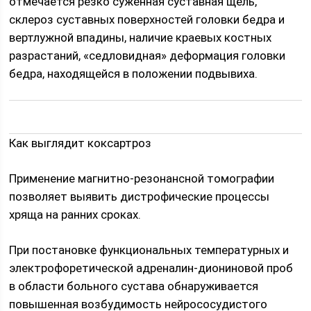
отмечается резко суженная суставная щель,
склероз суставных поверхностей головки бедра и
вертлужной впадины, наличие краевых костных
разрастаний, «седловидная» деформация головки
бедра, находящейся в положении подвывиха.
Как выглядит коксартроз
Применение магнитно-резонансной томографии
позволяет выявить дистрофические процессы
хряща на ранних сроках.
При постановке функциональных температурных и
электрофоретической адреналин-диониновой проб
в области больного сустава обнаруживается
повышенная возбудимость нейрососудистого