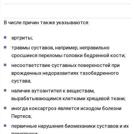
В числе причин также указываются:
артриты;
травмы суставов, например, неправильно
сросшиеся переломы головки бедренной кости;
несоответствие суставных поверхностей при
врожденных недоразвитиях тазобедренного
сустава;
наличие аутоантител к веществам,
вырабатывающимся клетками хрящевой ткани;
иногда коксартроз является исходом болезни
Пертеса;
первичные нарушения биомеханики суставов и их
перегрузки;