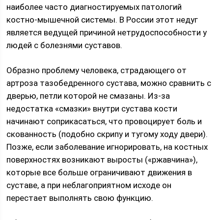
наиболее часто диагностируемых патологий
костно-мышечной системы. В России этот недуг
является ведущей причиной нетрудоспособности у
людей с болезнями суставов.
Образно проблему человека, страдающего от
артроза тазобедренного сустава, можно сравнить с
дверью, петли которой не смазаны. Из-за
недостатка «смазки» внутри сустава кости
начинают соприкасаться, что провоцирует боль и
скованность (подобно скрипу и тугому ходу двери).
Позже, если заболевание игнорировать, на костных
поверхностях возникают выросты («ржавчина»),
которые все больше ограничивают движения в
суставе, а при неблагоприятном исходе он
перестает выполнять свою функцию.