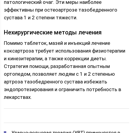
патологический очаг. Эти меры наиболее
эффективны при остеоартрозе тазобедренного
сустава 1 и 2 степени тяжести.
Нехирургические методы лечения
Помимо таблеток, мазей и инъекций лечение
коксартроза требует использования физиотерапии
и кинезитерапии, а также коррекции диеты.
Стратегия помощи, разработанная опытным
ортопедом, позволяет людям с 1 и 2 степенью
артроза тазобедренного сустава избежать
эндопротезирования и ограничить потребность в
лекарствах.
Ударно-волновая терапия (УВТ)
применяется в