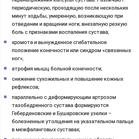
периодическую, проходящую после нескольких
минут ходьбы, умеренную, возникающую при
отведении и вращении ноги; внезапную резкую
боль с признаками воспаления сустава;
хромота и вынужденное сгибательное
положение конечности или синдром «связанных
ног»;
атрофия мышц больной конечности;
снижение сухожильных и повышение кожных
рефлексов;
параллельно с деформирующим артрозом
тазобедренного сустава формируются
Геберденовские и Бушаровские узелки –
болезненные утолщения на указательном пальце
в межфаланговых суставах;