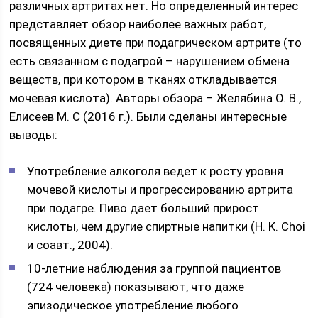
различных артритах нет. Но определенный интерес
представляет обзор наиболее важных работ,
посвященных диете при подагрическом артрите (то
есть связанном с подагрой – нарушением обмена
веществ, при котором в тканях откладывается
мочевая кислота). Авторы обзора – Желябина О. В.,
Елисеев М. С (2016 г.). Были сделаны интересные
выводы:
Употребление алкоголя ведет к росту уровня
мочевой кислоты и прогрессированию артрита
при подагре. Пиво дает больший прирост
кислоты, чем другие спиртные напитки (H. K. Choi
и соавт., 2004).
10-летние наблюдения за группой пациентов
(724 человека) показывают, что даже
эпизодическое употребление любого