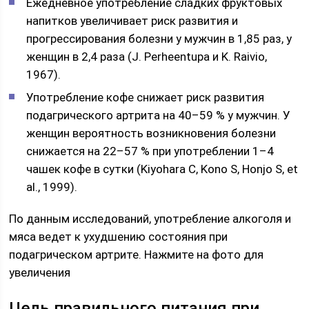
Ежедневное употребление сладких фруктовых
напитков увеличивает риск развития и
прогрессирования болезни у мужчин в 1,85 раз, у
женщин в 2,4 раза (J. Perheentupa и K. Raivio,
1967).
Употребление кофе снижает риск развития
подагрического артрита на 40–59 % у мужчин. У
женщин вероятность возникновения болезни
снижается на 22–57 % при употреблении 1–4
чашек кофе в сутки (Kiyohara C, Kono S, Honjo S, et
al., 1999).
По данным исследований, употребление алкоголя и
мяса ведет к ухудшению состояния при
подагрическом артрите. Нажмите на фото для
увеличения
Цель правильного питания при