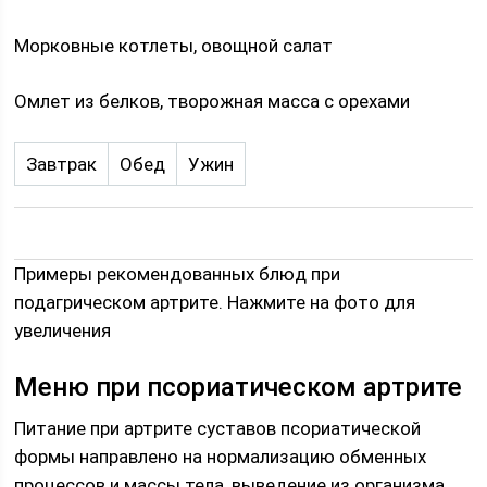
Морковные котлеты, овощной салат
Омлет из белков, творожная масса с орехами
Завтрак
Обед
Ужин
Примеры рекомендованных блюд при
подагрическом артрите. Нажмите на фото для
увеличения
Меню при псориатическом артрите
Питание при артрите суставов псориатической
формы направлено на нормализацию обменных
процессов и массы тела, выведение из организма