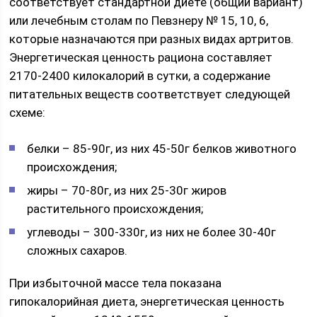
соответствует стандартной диете (общий вариант)
или лечебным столам по Певзнеру № 15, 10, 6,
которые назначаются при разных видах артритов.
Энергетическая ценность рациона составляет
2170-2400 килокалорий в сутки, а содержание
питательных веществ соответствует следующей
схеме:
белки – 85-90г, из них 45-50г белков животного
происхождения;
жиры – 70-80г, из них 25-30г жиров
растительного происхождения;
углеводы – 300-330г, из них не более 30-40г
сложных сахаров.
При избыточной массе тела показана
гипокалорийная диета, энергетическая ценность