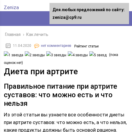
Zeniza
Для любых предложений по сайту:
zeniza@cp9.ru
Главная
›
Как лечить
11.04.2020
нет комментариев
Рейтинг статьи
(пока
оценок нет)
Диета при артрите
Правильное питание при артрите
суставов: что можно есть и что
нельзя
Из этой статьи вы узнаете все особенности диеты
при артрите суставов: что можно есть, а что нельзя,
какие продукты должны быть основой рациона.