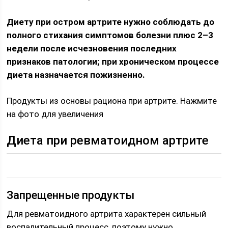
Диету при остром артрите нужно соблюдать до
полного стихания симптомов болезни плюс 2–3
недели после исчезновения последних
признаков патологии; при хроническом процессе
диета назначается пожизненно.
Продукты из основы рациона при артрите. Нажмите
на фото для увеличения
Диета при ревматоидном артрите
Запрещенные продукты
Для ревматоидного артрита характерен сильный
воспалительный процесс, поэтому нужно