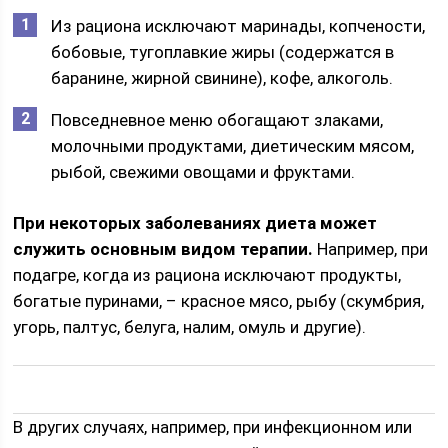
Из рациона исключают маринады, копчености,
бобовые, тугоплавкие жиры (содержатся в
баранине, жирной свинине), кофе, алкоголь.
Повседневное меню обогащают злаками,
молочными продуктами, диетическим мясом,
рыбой, свежими овощами и фруктами.
При некоторых заболеваниях диета может
служить основным видом терапии.
Например, при
подагре, когда из рациона исключают продукты,
богатые пуринами, – красное мясо, рыбу (скумбрия,
угорь, палтус, белуга, налим, омуль и другие).
В других случаях, например, при инфекционном или