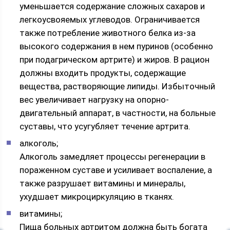
уменьшается содержание сложных сахаров и
легкоусвояемых углеводов. Ограничивается
также потребление животного белка из-за
высокого содержания в нем пуринов (особенно
при подагрическом артрите) и жиров. В рацион
должны входить продукты, содержащие
вещества, растворяющие липиды. Избыточный
вес увеличивает нагрузку на опорно-
двигательный аппарат, в частности, на больные
суставы, что усугубляет течение артрита.
алкоголь;
Алкоголь замедляет процессы регенерации в
пораженном суставе и усиливает воспаление, а
также разрушает витамины и минералы,
ухудшает микроциркуляцию в тканях.
витамины;
Пища больных артритом должна быть богата