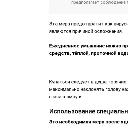
предполагает соблюдение п
Эта мера предотвратит как вирус
являются причиной осложнения.
Ежедневное умывание нужно пр
средств, тёплой, проточной вод
Купаться следует в душе, горячие
максимально наклонять голову на
глаза шампуня.
Использование специальн
Это необходимая мера после уд