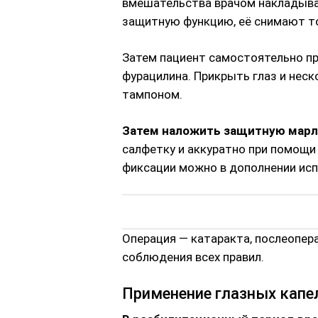
вмешательства врачом накладыва
защитную функцию, её снимают т
Затем пациент самостоятельно пр
фурацилина. Прикрыть глаз и нес
тампоном.
Затем наложить защитную марл
салфетку и аккуратно при помощи 
фиксации можно в дополнении исп
Операция — катаракта, послеопер
соблюдения всех правил.
Применение глазных капе