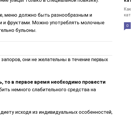
ка
Как
ие, меню должно быть разнообразным и
кат
 и фруктами. Можно употреблять молочные
0
тельно бульоны.
запоров, они не желательны в течение первых
, то в первое время необходимо провести
бить немного слабительного средства на
диету исходя из индивидуальных особенностей,