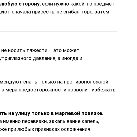
в любую сторону
, если нужно какой-то предмет
уют сначала присесть, не сгибая торс, затем
 не носить тяжести – это может
риглазного давления, а иногда и
мендуют спать только на противоположной
Эта мера предосторожности позволит избежать
ть на улицу только в марлевой повязке.
а именно перевязки, закапывание капель,
акже при любых признаках осложнения