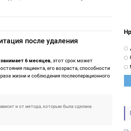
Нр
итация после удаления
 занимает 6 месяцев
, этот срок может
остояния пациента, его возраста, способности
образа жизни и соблюдения послеоперационного
ависит и от метода, которым была сделана