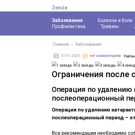
Zeniza
Заболевания
Болезни и боли
Профилактика
Травмы
Главная
›
Заболевания
01.01.2020
нет комментариев
Рейтин
Ограничения после 
Операция по удалению 
послеоперационный пе
Операция
по удалению катаракты
послеоперационный период – эт
Все рекомендации необходимо соб