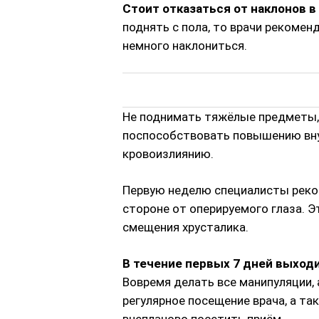
Стоит отказаться от наклонов 
поднять с пола, то врачи рекоменд
немного наклониться.
Не поднимать тяжёлые предметы,
поспособствовать повышению внут
кровоизлиянию.
Первую неделю специалисты реко
стороне от оперируемого глаза. 
смещения хрусталика.
В течение первых 7 дней выходи
Вовремя делать все манипуляции, 
регулярное посещение врача, а т
внепланово посетить приём.