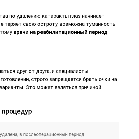
ва по удалению катаракты глаз начинает
ние теряет свою остроту, возможна туманность
этому
врачи на реабилитационный период
аться друг от друга, и специалисты
готовлении, строго запрещается брать очки на
 варианты. Это может являться причиной
 процедур
 удалена, в послеоперационный период