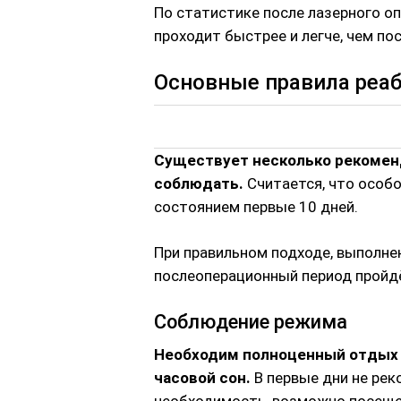
По статистике после лазерного о
проходит быстрее и легче, чем по
Основные правила реа
Существует несколько рекоменд
соблюдать.
Считается, что особ
состоянием первые 10 дней.
При правильном подходе, выполнен
послеоперационный период пройдё
Соблюдение режима
Необходим полноценный отдых и
часовой сон.
В первые дни не рек
необходимость, возможно посещен