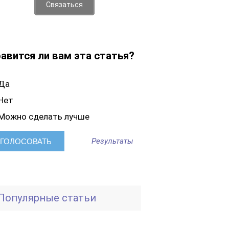
Связаться
авится ли вам эта статья?
Да
Нет
Можно сделать лучше
Результаты
Популярные статьи