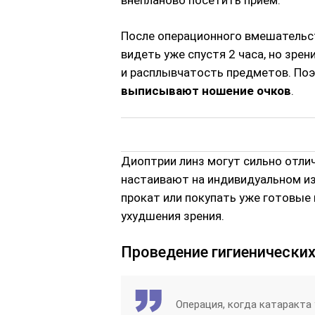
После операционного вмешательст
видеть уже спустя 2 часа, но зре
и расплывчатость предметов. По
выписывают ношение очков
.
Диоптрии линз могут сильно отлич
настаивают на индивидуальном из
прокат или покупать уже готовые
ухудшения зрения.
Проведение гигиенических
Операция, когда катаракта