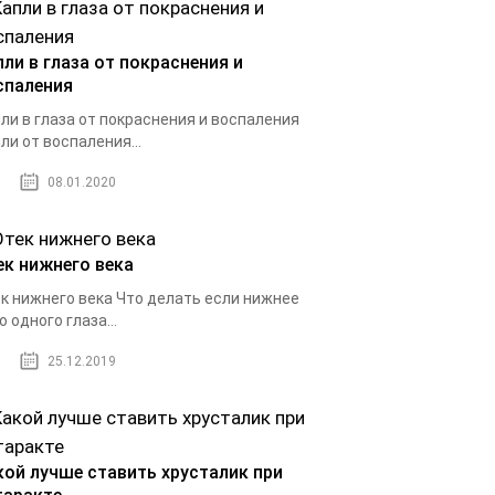
пли в глаза от покраснения и
спаления
ли в глаза от покраснения и воспаления
ли от воспаления...
08.01.2020
ек нижнего века
к нижнего века Что делать если нижнее
о одного глаза...
25.12.2019
кой лучше ставить хрусталик при