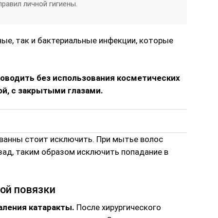
равил личной гигиены.
ные, так и бактериальные инфекции, которые
оводить без использования косметических
ой, с закрытыми глазами.
 ванны стоит исключить. При мытье волос
зад, таким образом исключить попадание в
ой повязки
аления катаракты.
После хирургического