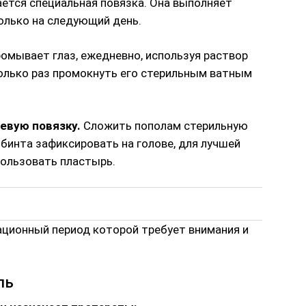
ется специальная повязка. Она выполняет
олько на следующий день.
омывает глаз, ежедневно, используя раствор
колько раз промокнуть его стерильным ватным
евую повязку.
Сложить пополам стерильную
бинта зафиксировать на голове, для лучшей
ользовать пластырь.
ационный период которой требует внимания и
ль