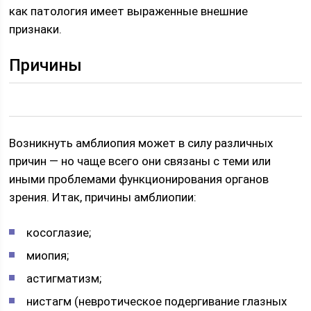
как патология имеет выраженные внешние
признаки.
Причины
Возникнуть амблиопия может в силу различных
причин — но чаще всего они связаны с теми или
иными проблемами функционирования органов
зрения. Итак, причины амблиопии:
косоглазие;
миопия;
астигматизм;
нистагм (невротическое подергивание глазных