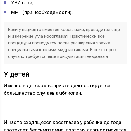
УЗИ глаз;
МРТ (при необходимости).
Если у пациента имеется косоглазие, проводится еще
и измерение угла косоглазия. Практически все
процедуры проводятся после расширения зрачка
специальными каплями-мидриатиками. В некоторых
случаях требуется еще консультация невролога.
У детей
Именно в детском возрасте диагностируется
большинство случаев амблиопии.
И часто сходящееся косоглазие у ребенка до года
протекает бессимптомно, поэтому диагностируется