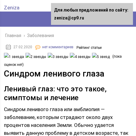
Zeniza
Для любых предложений по сайту:
zeniza@cp9.ru
Главная
›
Заболевания
27.02.2020
нет комментариев
Рейтинг статьи
(пока
оценок нет)
Синдром ленивого глаза
Ленивый глаз: что это такое,
симптомы и лечение
Синдром ленивого глаза или амблиопия —
заболевание, которым страдают около двух
процентов населения Земли. Обычно удается
выявить данную проблему в детском возрасте, так