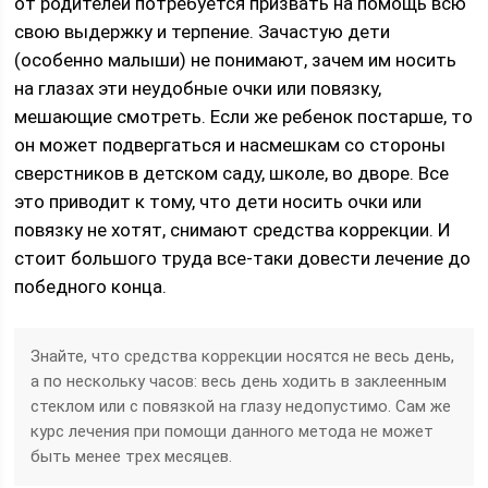
от родителей потребуется призвать на помощь всю
свою выдержку и терпение. Зачастую дети
(особенно малыши) не понимают, зачем им носить
на глазах эти неудобные очки или повязку,
мешающие смотреть. Если же ребенок постарше, то
он может подвергаться и насмешкам со стороны
сверстников в детском саду, школе, во дворе. Все
это приводит к тому, что дети носить очки или
повязку не хотят, снимают средства коррекции. И
стоит большого труда все-таки довести лечение до
победного конца.
Знайте, что средства коррекции носятся не весь день,
а по нескольку часов: весь день ходить в заклеенным
стеклом или с повязкой на глазу недопустимо. Сам же
курс лечения при помощи данного метода не может
быть менее трех месяцев.